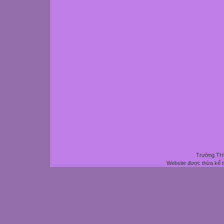
Trường THC
Website được thừa kế 